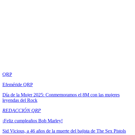
QRP
Efeméride QRP
Día de la Mujer 2025: Conmemoramos el 8M con las mujeres
leyendas del Rock
REDACCIÓN QRP
¡Feliz cumpleaños Bob Marley!
Sid Vicious, a 46 años de la muerte del bajista de The Sex Pistols