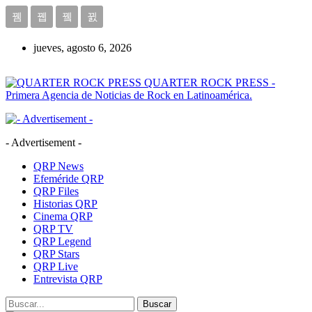
jueves, agosto 6, 2026
QUARTER ROCK PRESS -
Primera Agencia de Noticias de Rock en Latinoamérica.
- Advertisement -
QRP News
Efeméride QRP
QRP Files
Historias QRP
Cinema QRP
QRP TV
QRP Legend
QRP Stars
QRP Live
Entrevista QRP