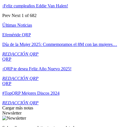
¡Feliz cumpleaños Eddie Van Halen!
Prev
Next
1 of 682
Últimas Noticias
Efeméride QRP
Día de la Mujer 2025: Conmemoramos el 8M con las mujeres…
REDACCIÓN QRP
QRP
¡QRP te desea Feliz Año Nuevo 2025!
REDACCIÓN QRP
QRP
#TopQRP Mejores Discos 2024
REDACCIÓN QRP
Cargar más notas
Newsletter