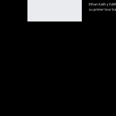
Ethan Kath y Edit
su primer tour tra