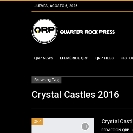
JUEVES, AGOSTO 6, 2026
QRP NEWS
EFEMÉRIDE QRP
QRP FILES
HISTO
Browsing Tag
Crystal Castles 2016
Crystal Cast
QRP
REDACCIÓN QRP