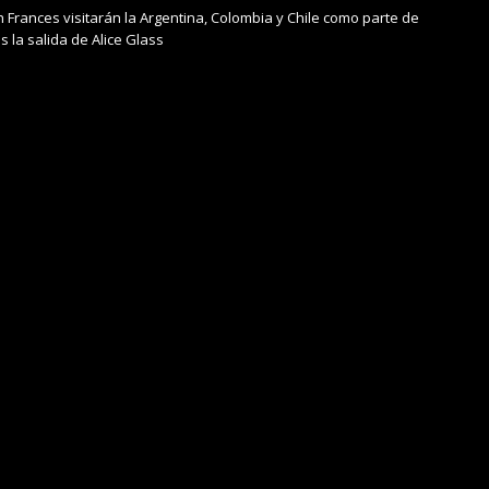
h Frances visitarán la Argentina, Colombia y Chile como parte de
s la salida de Alice Glass