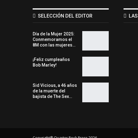
SELECCIÓN DEL EDITOR
LAS
Día de la Mujer 2025:
Conmemoramos el
8M con las mujeres…
¡Feliz cumpleaños
Bob Marley!
Sid Vicious, a 46 años
de la muerte del
bajista de The Sex…
Copyright® Quarter Rock Press 2026