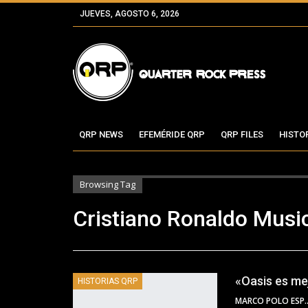
JUEVES, AGOSTO 6, 2026
QRP NEWS
EFEMÉRIDE QRP
QRP FILES
HISTO
Browsing Tag
Cristiano Ronaldo Musi
«Oasis es me
HISTORIAS QRP
MARCO POLO