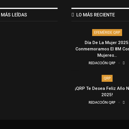
 MÁS LEÍDAS
LO MÁS RECIENTE
EFEMÉRIDE QRP
Día De La Mujer 2025
Conmemoramos El 8M Con
Mujeres…
REDACCIÓN QRP
QRP
¡QRP Te Desea Feliz Año 
2025!
REDACCIÓN QRP