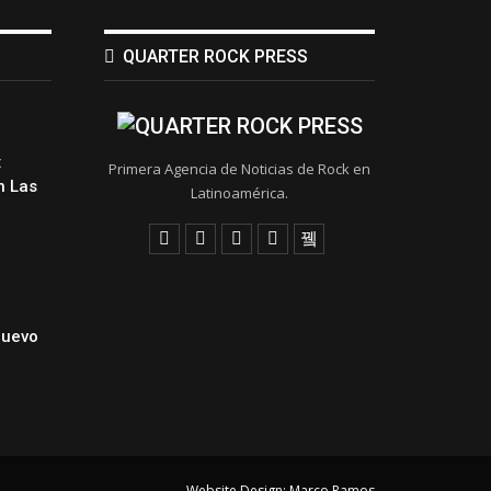
QUARTER ROCK PRESS
:
Primera Agencia de Noticias de Rock en
 Las
Latinoamérica.
Nuevo
Website Design:
Marco Ramos