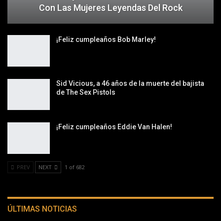
Con Las Mujeres Leyendas Del Rock
¡Feliz cumpleaños Bob Marley!
Sid Vicious, a 46 años de la muerte del bajista
de The Sex Pistols
¡Feliz cumpleaños Eddie Van Halen!
PREV
NEXT
1 of 682
ÚLTIMAS NOTICIAS