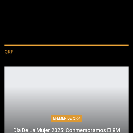
QRP
EFEMÉRIDE QRP
Día De La Mujer 2025: Conmemoramos El 8M