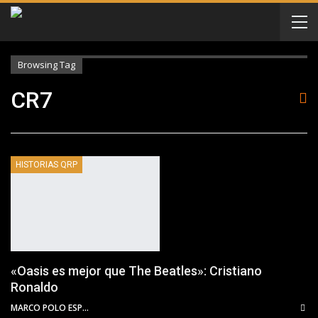
Browsing Tag
CR7
HISTORIAS QRP
«Oasis es mejor que The Beatles»: Cristiano
Ronaldo
MARCO POLO ESPINOSA