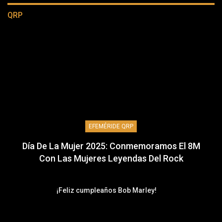
QRP
EFEMÉRIDE QRP
Día De La Mujer 2025: Conmemoramos El 8M
Con Las Mujeres Leyendas Del Rock
¡Feliz cumpleaños Bob Marley!