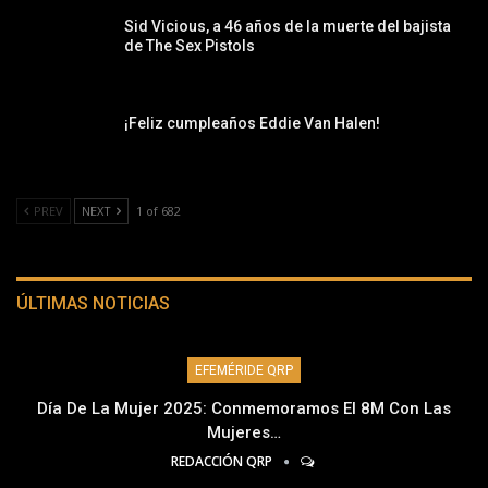
Sid Vicious, a 46 años de la muerte del bajista
de The Sex Pistols
¡Feliz cumpleaños Eddie Van Halen!
PREV
NEXT
1 of 682
ÚLTIMAS NOTICIAS
EFEMÉRIDE QRP
Día De La Mujer 2025: Conmemoramos El 8M Con Las
Mujeres…
REDACCIÓN QRP