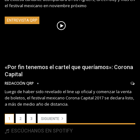
el festival mexicano en noviembre próximo
ENTREVISTA QRP
«Por fin tenemos el cartel que queríamos»: Corona
Capital
REDACCIÓN QRP
Luego de haber sido revelado el line up oficial y comenzar la venta
de boletos, el festival mexicano Corona Capital 2017 se declara listo,
a más de medio año de distancia.
1
2
3
SIGUIENTE
ESCÚCHANOS EN SPOTIFY