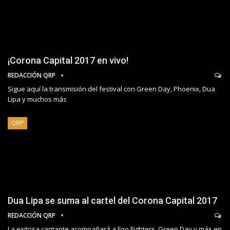
¡Corona Capital 2017 en vivo!
REDACCIÓN QRP
Sigue aquí la transmisión del festival con Green Day, Phoenix, Dua
Lipa y muchos más
QRP
Dua Lipa se suma al cartel del Corona Capital 2017
REDACCIÓN QRP
La exitosa cantante acompañará a Foo Fighters, Green Day y más en