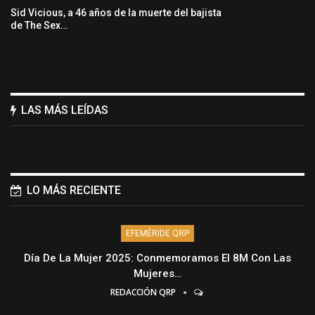
Sid Vicious, a 46 años de la muerte del bajista
de The Sex…
LAS MÁS LEÍDAS
LO MÁS RECIENTE
EFEMÉRIDE QRP
Día De La Mujer 2025: Conmemoramos El 8M Con Las
Mujeres…
REDACCIÓN QRP