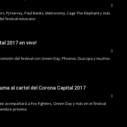
ters, PJ Harvey, Paul Banks, Metronomy, Cage The Elephant y más
del festival mexicano
al 2017 en vivo!
nsmisión del festival con Green Day, Phoenix, Dua Lipa y muchos
suma al cartel del Corona Capital 2017
nte acompañará a Foo Fighters, Green Day y más en el festival
iembre próximo