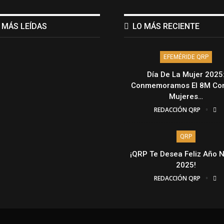
 MÁS LEÍDAS
LO MÁS RECIENTE
EFEMÉRIDE QRP
Día De La Mujer 2025
Conmemoramos El 8M Con
Mujeres…
REDACCIÓN QRP
QRP
¡QRP Te Desea Feliz Año 
2025!
REDACCIÓN QRP