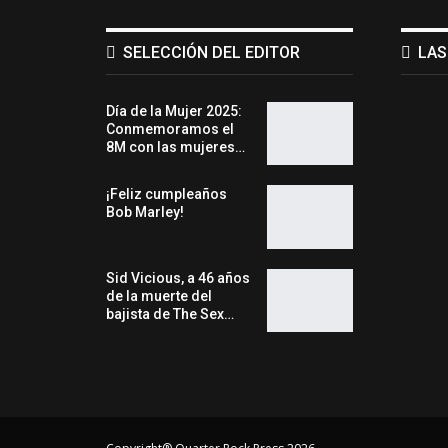
SELECCIÓN DEL EDITOR
LAS
Día de la Mujer 2025:
Conmemoramos el
8M con las mujeres…
¡Feliz cumpleaños
Bob Marley!
Sid Vicious, a 46 años
de la muerte del
bajista de The Sex…