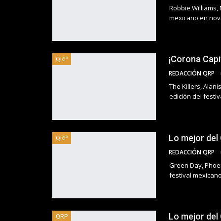
Robbie Williams, 
mexicano en nov
¡Corona Capi
QRP
REDACCIÓN QRP
The Killers, Alan
edición del festiv
Lo mejor del
QRP
REDACCIÓN QRP
Green Day, Phoeni
festival mexican
Lo mejor del
QRP