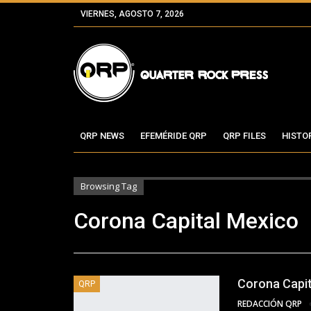
VIERNES, AGOSTO 7, 2026
QRP NEWS
EFEMÉRIDE QRP
QRP FILES
HISTO
Browsing Tag
Corona Capital Mexico
Corona Capita
QRP
REDACCIÓN QRP