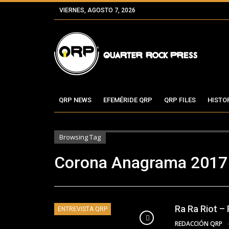
VIERNES, AGOSTO 7, 2026
QRP NEWS
EFEMÉRIDE QRP
QRP FILES
HISTO
Browsing Tag
Corona Anagrama 2017
Ra Ra Riot –
ENTREVISTA QRP
REDACCIÓN QRP