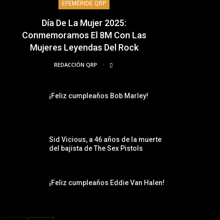
EFEMÉRIDE QRP
Día De La Mujer 2025:
Conmemoramos El 8M Con Las
Mujeres Leyendas Del Rock
REDACCIÓN QRP
¡Feliz cumpleaños Bob Marley!
Sid Vicious, a 46 años de la muerte
del bajista de The Sex Pistols
¡Feliz cumpleaños Eddie Van Halen!