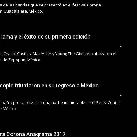
na de las bandas que se presentó en el festival Corona
n Guadalajara, México.
ama y el éxito de su primera edición
, Crystal Castles, Mac Miller y Young The Giant encabezaron el
desde Zapopan, México
eople triunfaron en su regreso a México
mpañía protagonizaron una noche memorable en el Pepsi Center
e México
para Corona Anagrama 2017