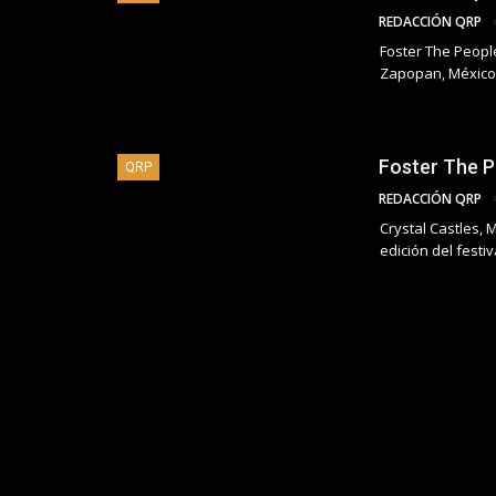
REDACCIÓN QRP
Foster The People
Zapopan, México
Foster The P
QRP
REDACCIÓN QRP
Crystal Castles, 
edición del festi