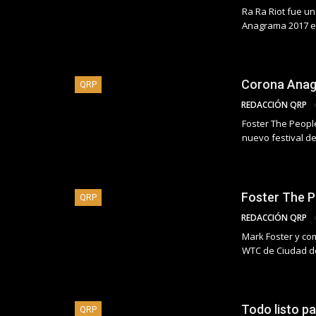
Ra Ra Riot fue u
Anagrama 2017 e
Corona Anagr
QRP
REDACCIÓN QRP
Foster The People
nuevo festival 
Foster The P
QRP
REDACCIÓN QRP
Mark Foster y co
WTC de Ciudad d
Todo listo 
QRP