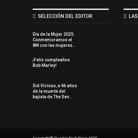
SELECCIÓN DEL EDITOR
LAS
Día de la Mujer 2025:
Conmemoramos el
8M con las mujeres…
¡Feliz cumpleaños
Bob Marley!
Sid Vicious, a 46 años
de la muerte del
bajista de The Sex…