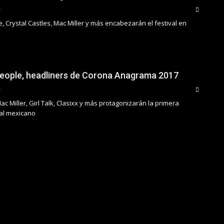
, Crystal Castles, Mac Miller y más encabezarán el festival en
eople, headliners de Corona Anagrama 2017
Mac Miller, Girl Talk, Clasixx y más protagonizarán la primera
val mexicano