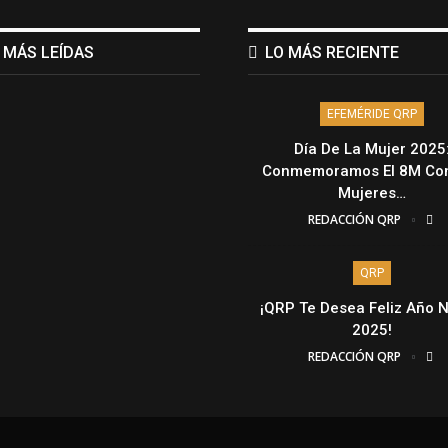
 MÁS LEÍDAS
LO MÁS RECIENTE
EFEMÉRIDE QRP
Día De La Mujer 2025
Conmemoramos El 8M Con
Mujeres…
REDACCIÓN QRP
QRP
¡QRP Te Desea Feliz Año 
2025!
REDACCIÓN QRP