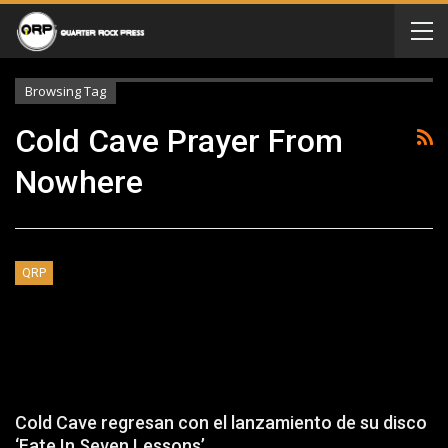
Browsing Tag
Cold Cave Prayer From
Nowhere
QRP
Cold Cave regresan con el lanzamiento de su disco
‘Fate In Seven Lessons’