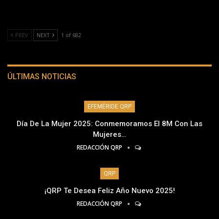
PREV
NEXT
1 of 682
ÚLTIMAS NOTICIAS
EFEMÉRIDE QRP
Día De La Mujer 2025: Conmemoramos El 8M Con Las
Mujeres…
REDACCIÓN QRP
QRP
¡QRP Te Desea Feliz Año Nuevo 2025!
REDACCIÓN QRP