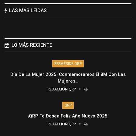
LAS MÁS LEÍDAS
LO MÁS RECIENTE
EFEMÉRIDE QRP
Día De La Mujer 2025: Conmemoramos El 8M Con Las
Mujeres…
REDACCIÓN QRP
QRP
¡QRP Te Desea Feliz Año Nuevo 2025!
REDACCIÓN QRP