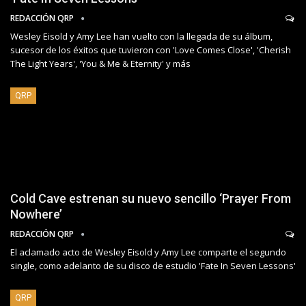
REDACCIÓN QRP
Wesley Eisold y Amy Lee han vuelto con la llegada de su álbum,
sucesor de los éxitos que tuvieron con 'Love Comes Close', 'Cherish
The Light Years', 'You & Me & Eternity' y más
QRP
Cold Cave estrenan su nuevo sencillo ‘Prayer From
Nowhere’
REDACCIÓN QRP
El aclamado acto de Wesley Eisold y Amy Lee comparte el segundo
single, como adelanto de su disco de estudio 'Fate In Seven Lessons'
QRP