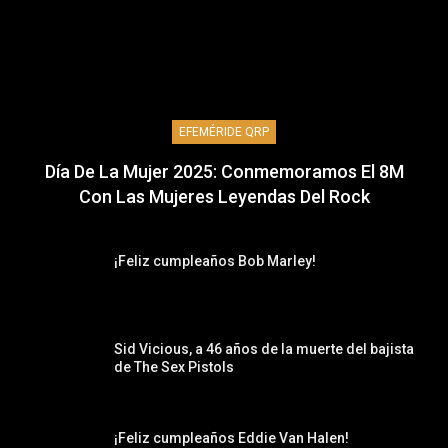
EFEMÉRIDE QRP
Día De La Mujer 2025: Conmemoramos El 8M
Con Las Mujeres Leyendas Del Rock
¡Feliz cumpleaños Bob Marley!
Sid Vicious, a 46 años de la muerte del bajista
de The Sex Pistols
¡Feliz cumpleaños Eddie Van Halen!