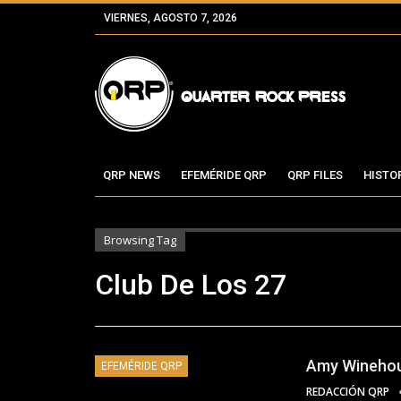
VIERNES, AGOSTO 7, 2026
QRP NEWS
EFEMÉRIDE QRP
QRP FILES
HISTO
Browsing Tag
Club De Los 27
Amy Winehous
EFEMÉRIDE QRP
REDACCIÓN QRP