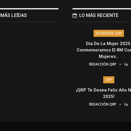
 MÁS LEÍDAS
LO MÁS RECIENTE
EFEMÉRIDE QRP
Día De La Mujer 2025
Conmemoramos El 8M Con
Mujeres…
REDACCIÓN QRP
QRP
¡QRP Te Desea Feliz Año 
2025!
REDACCIÓN QRP