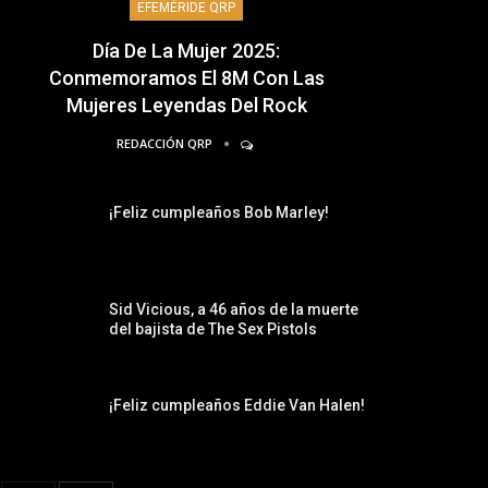
EFEMÉRIDE QRP
Día De La Mujer 2025:
Conmemoramos El 8M Con Las
Mujeres Leyendas Del Rock
REDACCIÓN QRP
¡Feliz cumpleaños Bob Marley!
Sid Vicious, a 46 años de la muerte
del bajista de The Sex Pistols
¡Feliz cumpleaños Eddie Van Halen!