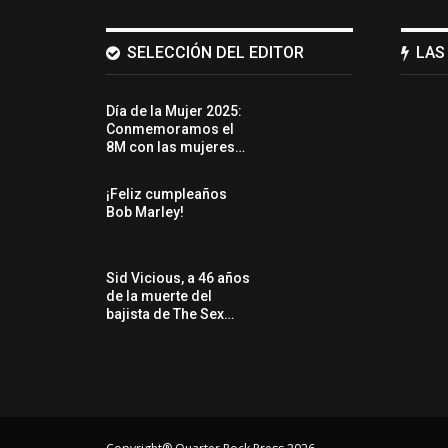
SELECCIÓN DEL EDITOR
LAS
Día de la Mujer 2025:
Conmemoramos el
8M con las mujeres…
¡Feliz cumpleaños
Bob Marley!
Sid Vicious, a 46 años
de la muerte del
bajista de The Sex…