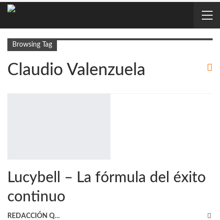
Browsing Tag
Claudio Valenzuela
Lucybell – La fórmula del éxito
continuo
REDACCIÓN QRP