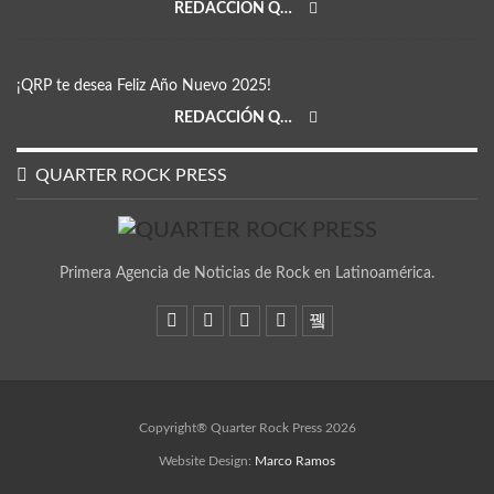
REDACCIÓN QRP
¡QRP te desea Feliz Año Nuevo 2025!
REDACCIÓN QRP
QUARTER ROCK PRESS
Primera Agencia de Noticias de Rock en Latinoamérica.
Copyright® Quarter Rock Press 2026
Website Design:
Marco Ramos