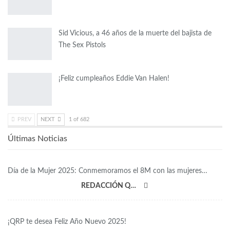
Sid Vicious, a 46 años de la muerte del bajista de
The Sex Pistols
¡Feliz cumpleaños Eddie Van Halen!
PREV
NEXT
1 of 682
Últimas Noticias
Día de la Mujer 2025: Conmemoramos el 8M con las mujeres…
REDACCIÓN QRP
¡QRP te desea Feliz Año Nuevo 2025!