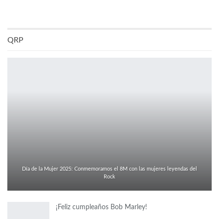
QRP
Día de la Mujer 2025: Conmemoramos el 8M con las mujeres leyendas del
Rock
¡Feliz cumpleaños Bob Marley!