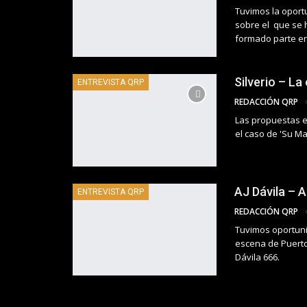
Tuvimos la oportu
sobre el que se h
formado parte en
Silverio – La
ENTREVISTA QRP
REDACCIÓN QRP
Las propuestas ec
el caso de 'Su Maj
AJ Dávila – A
ENTREVISTA QRP
REDACCIÓN QRP
Tuvimos oportunid
escena de Puerto
Dávila 666.