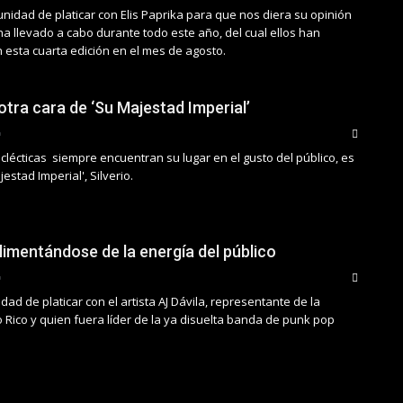
nidad de platicar con Elis Paprika para que nos diera su opinión
a llevado a cabo durante todo este año, del cual ellos han
 esta cuarta edición en el mes de agosto.
 otra cara de ‘Su Majestad Imperial’
lécticas siempre encuentran su lugar en el gusto del público, es
estad Imperial', Silverio.
limentándose de la energía del público
ad de platicar con el artista AJ Dávila, representante de la
 Rico y quien fuera líder de la ya disuelta banda de punk pop