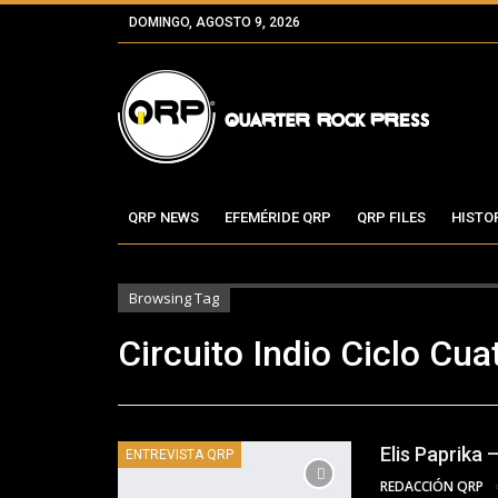
DOMINGO, AGOSTO 9, 2026
QRP NEWS
EFEMÉRIDE QRP
QRP FILES
HISTO
Browsing Tag
Circuito Indio Ciclo Cua
Elis Paprika 
ENTREVISTA QRP
REDACCIÓN QRP