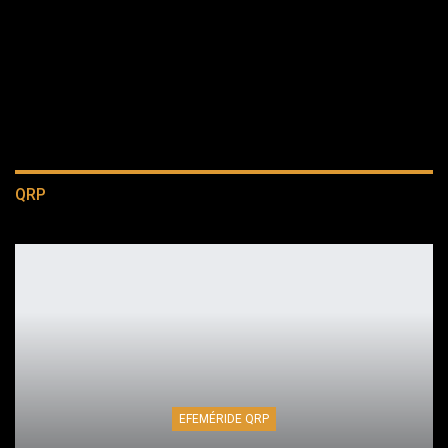
QRP
EFEMÉRIDE QRP