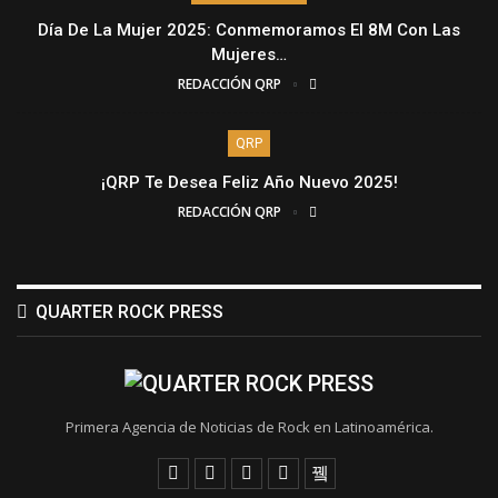
Día De La Mujer 2025: Conmemoramos El 8M Con Las
Mujeres…
REDACCIÓN QRP
QRP
¡QRP Te Desea Feliz Año Nuevo 2025!
REDACCIÓN QRP
QUARTER ROCK PRESS
Primera Agencia de Noticias de Rock en Latinoamérica.