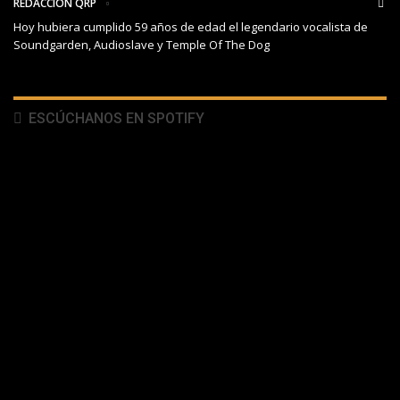
REDACCIÓN QRP
Hoy hubiera cumplido 59 años de edad el legendario vocalista de
Soundgarden, Audioslave y Temple Of The Dog
ESCÚCHANOS EN SPOTIFY