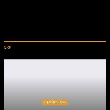
QRP
EFEMÉRIDE QRP