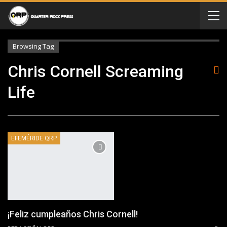
Browsing Tag
Chris Cornell Screaming
Life
EFEMÉRIDE QRP
¡Feliz cumpleaños Chris Cornell!