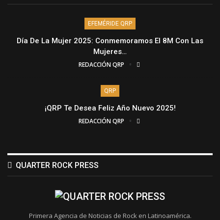
EFEMÉRIDE QRP
Día De La Mujer 2025: Conmemoramos El 8M Con Las
Mujeres…
REDACCIÓN QRP
QRP
¡QRP Te Desea Feliz Año Nuevo 2025!
REDACCIÓN QRP
QUARTER ROCK PRESS
Primera Agencia de Noticias de Rock en Latinoamérica.