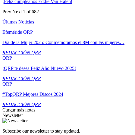
¡Feliz cumpleaños Eddie Van Halen!
Prev
Next
1 of 682
Últimas Noticias
Efeméride QRP
Día de la Mujer 2025: Conmemoramos el 8M con las mujeres…
REDACCIÓN QRP
QRP
¡QRP te desea Feliz Año Nuevo 2025!
REDACCIÓN QRP
QRP
#TopQRP Mejores Discos 2024
REDACCIÓN QRP
Cargar más notas
Newsletter
Subscribe our newsletter to stay updated.