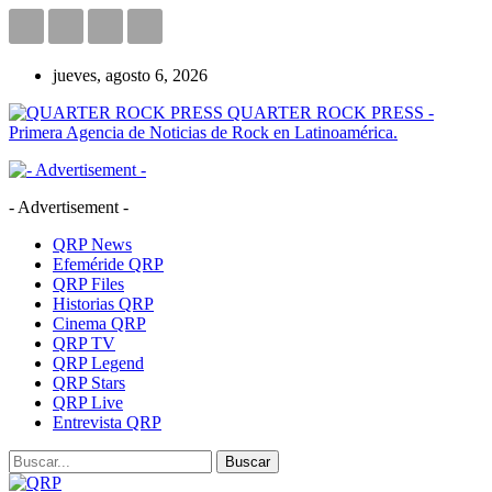
jueves, agosto 6, 2026
QUARTER ROCK PRESS -
Primera Agencia de Noticias de Rock en Latinoamérica.
- Advertisement -
QRP News
Efeméride QRP
QRP Files
Historias QRP
Cinema QRP
QRP TV
QRP Legend
QRP Stars
QRP Live
Entrevista QRP