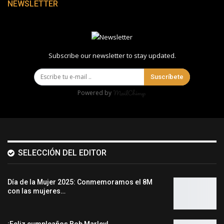
NEWSLETTER
Subscribe our newsletter to stay updated.
Suscríbete
Powered by
SELECCIÓN DEL EDITOR
Día de la Mujer 2025: Conmemoramos el 8M
con las mujeres…
¡Feliz cumpleaños Bob Marley!