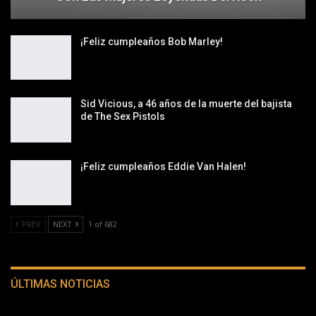
¡Feliz cumpleaños Bob Marley!
Sid Vicious, a 46 años de la muerte del bajista
de The Sex Pistols
¡Feliz cumpleaños Eddie Van Halen!
PREV
NEXT
1 of 682
ÚLTIMAS NOTICIAS