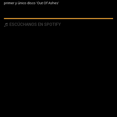
primer y único disco 'Out Of Ashes'
ESCÚCHANOS EN SPOTIFY