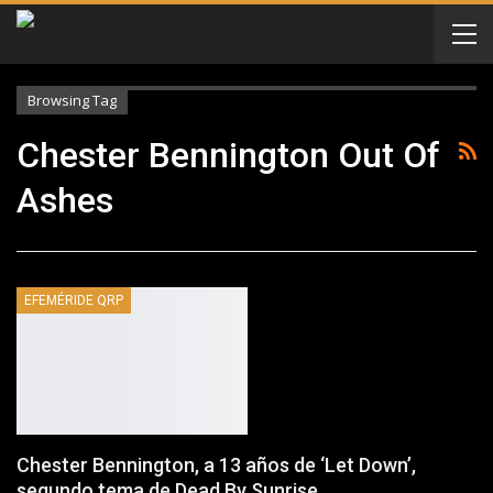
Browsing Tag
Chester Bennington Out Of
Ashes
EFEMÉRIDE QRP
Chester Bennington, a 13 años de ‘Let Down’,
segundo tema de Dead By Sunrise