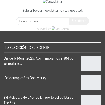
Subscribe our newsletter to stay updated.
Suscríbete
Powered by
SELECCIÓN DEL EDITOR
Día de la Mujer 2025: Conmemoramos el 8M con
las mujeres…
¡Feliz cumpleaños Bob Marley!
Sid Vicious, a 46 años de la muerte del bajista de
The Sex…