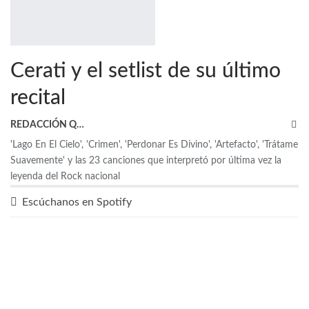
Cerati y el setlist de su último
recital
REDACCIÓN QRP
'Lago En El Cielo', 'Crimen', 'Perdonar Es Divino', 'Artefacto', 'Trátame
Suavemente' y las 23 canciones que interpretó por última vez la
leyenda del Rock nacional
Escúchanos en Spotify