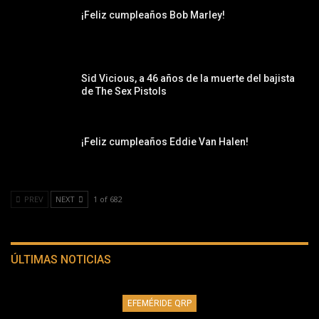
¡Feliz cumpleaños Bob Marley!
Sid Vicious, a 46 años de la muerte del bajista
de The Sex Pistols
¡Feliz cumpleaños Eddie Van Halen!
PREV
NEXT
1 of 682
ÚLTIMAS NOTICIAS
EFEMÉRIDE QRP