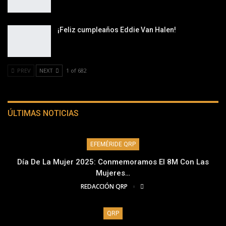
¡Feliz cumpleaños Eddie Van Halen!
PREV
NEXT
1 of 682
ÚLTIMAS NOTICIAS
EFEMÉRIDE QRP
Día De La Mujer 2025: Conmemoramos El 8M Con Las
Mujeres…
REDACCIÓN QRP
QRP