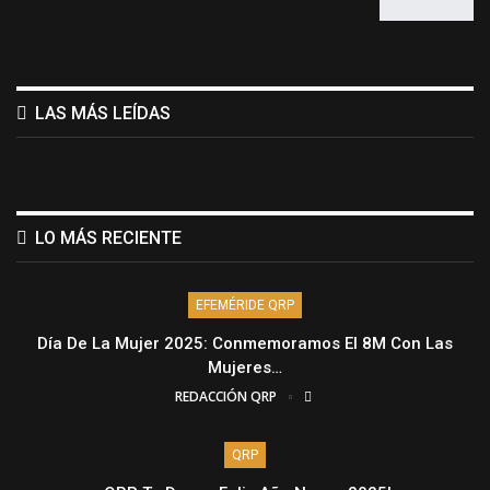
LAS MÁS LEÍDAS
LO MÁS RECIENTE
EFEMÉRIDE QRP
Día De La Mujer 2025: Conmemoramos El 8M Con Las
Mujeres…
REDACCIÓN QRP
QRP