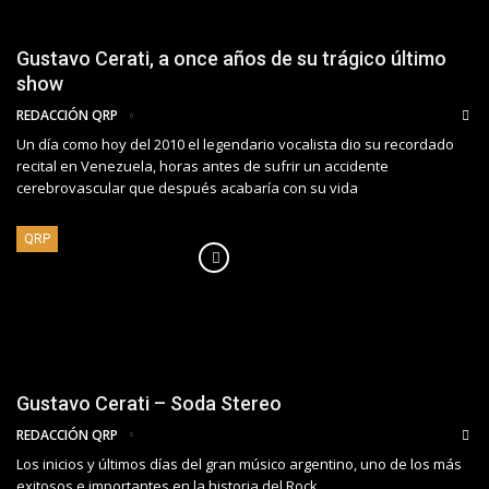
Gustavo Cerati, a once años de su trágico último
show
REDACCIÓN QRP
Un día como hoy del 2010 el legendario vocalista dio su recordado
recital en Venezuela, horas antes de sufrir un accidente
cerebrovascular que después acabaría con su vida
QRP
Gustavo Cerati – Soda Stereo
REDACCIÓN QRP
Los inicios y últimos días del gran músico argentino, uno de los más
exitosos e importantes en la historia del Rock