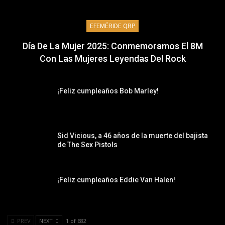
EFEMÉRIDE QRP
Día De La Mujer 2025: Conmemoramos El 8M
Con Las Mujeres Leyendas Del Rock
¡Feliz cumpleaños Bob Marley!
Sid Vicious, a 46 años de la muerte del bajista
de The Sex Pistols
¡Feliz cumpleaños Eddie Van Halen!
PREV
NEXT
1 of 682