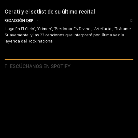
Cerati y el setlist de su último recital
REDACCIÓN QRP
'Lago En El Cielo', 'Crimen', 'Perdonar Es Divino', 'Artefacto', 'Trátame
Suavemente' y las 23 canciones que interpretó por última vez la
leyenda del Rock nacional
ESCÚCHANOS EN SPOTIFY