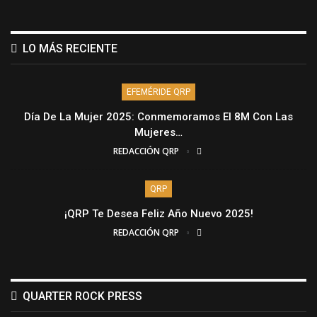
LO MÁS RECIENTE
EFEMÉRIDE QRP
Día De La Mujer 2025: Conmemoramos El 8M Con Las
Mujeres…
REDACCIÓN QRP
QRP
¡QRP Te Desea Feliz Año Nuevo 2025!
REDACCIÓN QRP
QUARTER ROCK PRESS