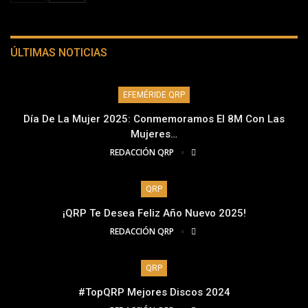
ÚLTIMAS NOTICIAS
EFEMÉRIDE QRP
Día De La Mujer 2025: Conmemoramos El 8M Con Las
Mujeres…
REDACCIÓN QRP
QRP
¡QRP Te Desea Feliz Año Nuevo 2025!
REDACCIÓN QRP
QRP
#TopQRP Mejores Discos 2024