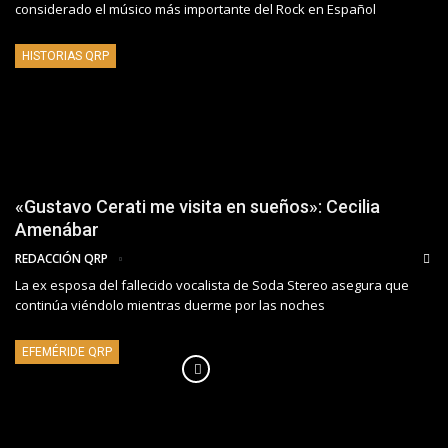
considerado el músico más importante del Rock en Español
HISTORIAS QRP
«Gustavo Cerati me visita en sueños»: Cecilia
Amenábar
REDACCIÓN QRP
La ex esposa del fallecido vocalista de Soda Stereo asegura que
continúa viéndolo mientras duerme por las noches
EFEMÉRIDE QRP