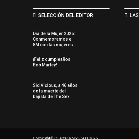
SELECCIÓN DEL EDITOR
LAS
Día de la Mujer 2025:
Conmemoramos el
8M con las mujeres…
¡Feliz cumpleaños
Bob Marley!
Sid Vicious, a 46 años
de la muerte del
bajista de The Sex…
Copyright® Quarter Rock Press 2026