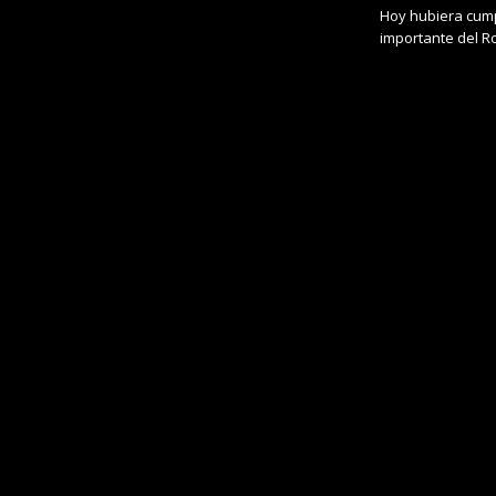
Hoy hubiera cump
importante del R