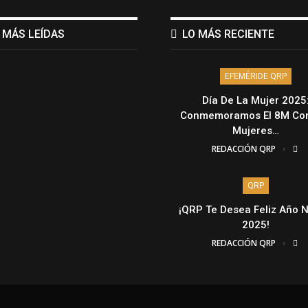
 MÁS LEÍDAS
LO MÁS RECIENTE
EFEMÉRIDE QRP
Día De La Mujer 2025
Conmemoramos El 8M Con
Mujeres…
REDACCIÓN QRP
QRP
¡QRP Te Desea Feliz Año 
2025!
REDACCIÓN QRP