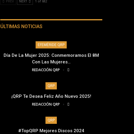
PREV
NEXT
1 of 682
ÚLTIMAS NOTICIAS
EFEMÉRIDE QRP
Día De La Mujer 2025: Conmemoramos El 8M
Con Las Mujeres…
REDACCIÓN QRP
QRP
¡QRP Te Desea Feliz Año Nuevo 2025!
REDACCIÓN QRP
QRP
#TopQRP Mejores Discos 2024