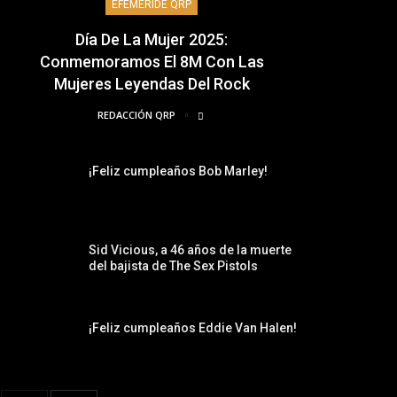
EFEMÉRIDE QRP
Día De La Mujer 2025:
Conmemoramos El 8M Con Las
Mujeres Leyendas Del Rock
REDACCIÓN QRP
¡Feliz cumpleaños Bob Marley!
Sid Vicious, a 46 años de la muerte
del bajista de The Sex Pistols
¡Feliz cumpleaños Eddie Van Halen!