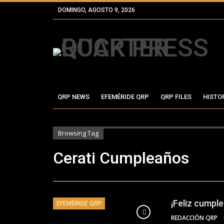
DOMINGO, AGOSTO 9, 2026
QRP NEWS
EFEMÉRIDE QRP
QRP FILES
HISTO
Browsing Tag
Cerati Cumpleaños
¡Feliz cumpl
EFEMÉRIDE QRP
REDACCIÓN QRP