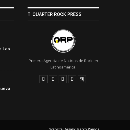
QUARTER ROCK PRESS
:
 Las
Primera Agencia de Noticias de Rock en
Latinoamérica.
Nuevo
Website Design:
Marco Ramos