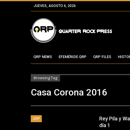
JUEVES, AGOSTO 6, 2026
QRP NEWS
EFEMÉRIDE QRP
QRP FILES
HISTO
Browsing Tag
Casa Corona 2016
Rey Pila y 
QRP
día 1