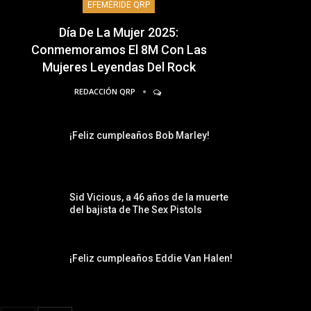
EFEMÉRIDE QRP
Día De La Mujer 2025:
Conmemoramos El 8M Con Las
Mujeres Leyendas Del Rock
REDACCIÓN QRP
¡Feliz cumpleaños Bob Marley!
Sid Vicious, a 46 años de la muerte
del bajista de The Sex Pistols
¡Feliz cumpleaños Eddie Van Halen!