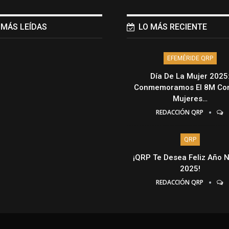
 MÁS LEÍDAS
LO MÁS RECIENTE
EFEMÉRIDE QRP
Día De La Mujer 2025
Conmemoramos El 8M Con
Mujeres…
REDACCIÓN QRP
QRP
¡QRP Te Desea Feliz Año 
2025!
REDACCIÓN QRP