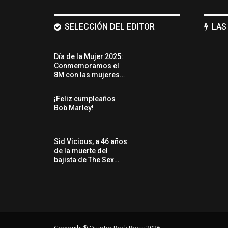
SELECCIÓN DEL EDITOR
LAS
Día de la Mujer 2025:
Conmemoramos el
8M con las mujeres…
¡Feliz cumpleaños
Bob Marley!
Sid Vicious, a 46 años
de la muerte del
bajista de The Sex…