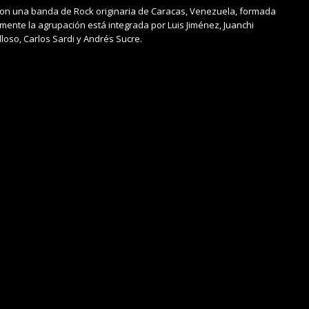
n una banda de Rock originaria de Caracas, Venezuela, formada
lmente la agrupación está integrada por Luis Jiménez, Juanchi
loso, Carlos Sardi y Andrés Sucre.