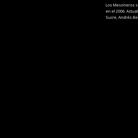
Los Mesoneros so
en el 2006. Actua
Sucre, Andrés Bel