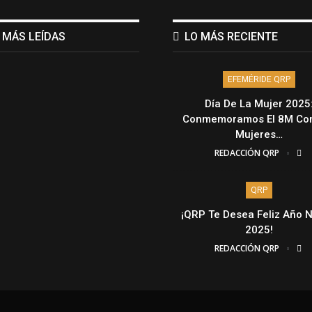
 MÁS LEÍDAS
LO MÁS RECIENTE
EFEMÉRIDE QRP
Día De La Mujer 2025
Conmemoramos El 8M Con
Mujeres…
REDACCIÓN QRP
QRP
¡QRP Te Desea Feliz Año 
2025!
REDACCIÓN QRP