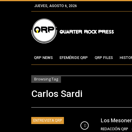
JUEVES, AGOSTO 6, 2026
QRP NEWS
EFEMÉRIDE QRP
QRP FILES
HISTO
Browsing Tag
Carlos Sardi
Los Mesonero
ENTREVISTA QRP
REDACCIÓN QRP