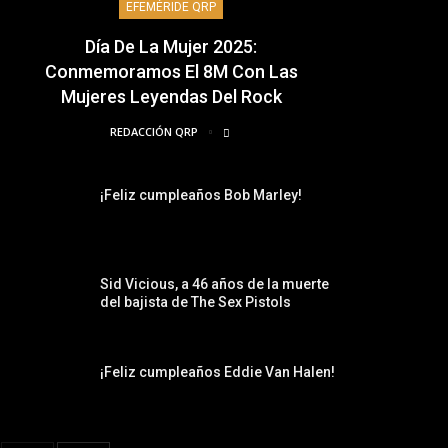
EFEMÉRIDE QRP
Día De La Mujer 2025:
Conmemoramos El 8M Con Las
Mujeres Leyendas Del Rock
REDACCIÓN QRP
¡Feliz cumpleaños Bob Marley!
Sid Vicious, a 46 años de la muerte
del bajista de The Sex Pistols
¡Feliz cumpleaños Eddie Van Halen!