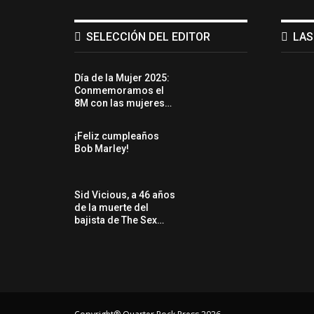
SELECCIÓN DEL EDITOR
LAS
Día de la Mujer 2025:
Conmemoramos el
8M con las mujeres…
¡Feliz cumpleaños
Bob Marley!
Sid Vicious, a 46 años
de la muerte del
bajista de The Sex…