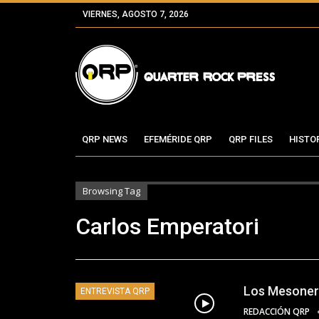
VIERNES, AGOSTO 7, 2026
QRP NEWS
EFEMÉRIDE QRP
QRP FILES
HISTO
Browsing Tag
Carlos Emperatori
Los Mesonero
ENTREVISTA QRP
REDACCIÓN QRP