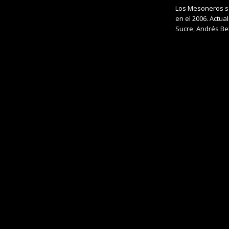
Los Mesoneros so
en el 2006. Actua
Sucre, Andrés Bel