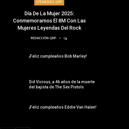
EFEMÉRIDE QRP
Día De La Mujer 2025:
Conmemoramos El 8M Con Las
Mujeres Leyendas Del Rock
REDACCIÓN QRP
¡Feliz cumpleaños Bob Marley!
Sid Vicious, a 46 años de la muerte
del bajista de The Sex Pistols
¡Feliz cumpleaños Eddie Van Halen!