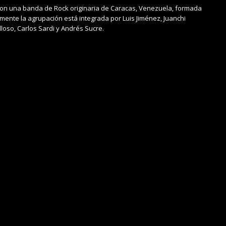
n una banda de Rock originaria de Caracas, Venezuela, formada
lmente la agrupación está integrada por Luis Jiménez, Juanchi
loso, Carlos Sardi y Andrés Sucre.