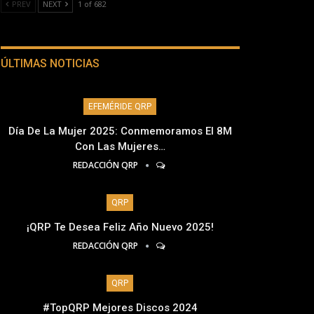
PREV
NEXT
1 of 682
ÚLTIMAS NOTICIAS
EFEMÉRIDE QRP
Día De La Mujer 2025: Conmemoramos El 8M
Con Las Mujeres…
REDACCIÓN QRP
QRP
¡QRP Te Desea Feliz Año Nuevo 2025!
REDACCIÓN QRP
QRP
#TopQRP Mejores Discos 2024