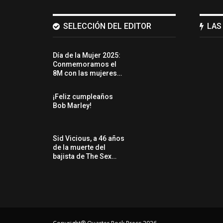
SELECCIÓN DEL EDITOR
LAS
Día de la Mujer 2025:
Conmemoramos el
8M con las mujeres…
¡Feliz cumpleaños
Bob Marley!
Sid Vicious, a 46 años
de la muerte del
bajista de The Sex…