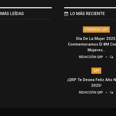
 MÁS LEÍDAS
LO MÁS RECIENTE
EFEMÉRIDE QRP
Día De La Mujer 2025
Conmemoramos El 8M Con
Mujeres…
REDACCIÓN QRP
QRP
¡QRP Te Desea Feliz Año 
2025!
REDACCIÓN QRP