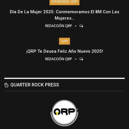
EFEMÉRIDE QRP
Día De La Mujer 2025: Conmemoramos El 8M Con Las
Mujeres…
REDACCIÓN QRP
QRP
¡QRP Te Desea Feliz Año Nuevo 2025!
REDACCIÓN QRP
QUARTER ROCK PRESS