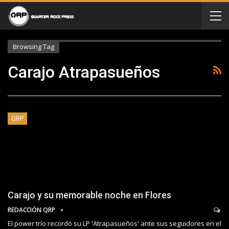
Browsing Tag
Carajo Atrapasueños
QRP
Carajo y su memorable noche en Flores
REDACCIÓN QRP
El power trío recordó su LP 'Atrapasueños' ante sus seguidores en el