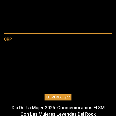
QRP
EFEMÉRIDE QRP
Día De La Mujer 2025: Conmemoramos El 8M
Con Las Mujeres Leyendas Del Rock