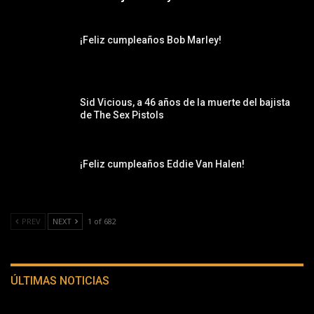
¡Feliz cumpleaños Bob Marley!
Sid Vicious, a 46 años de la muerte del bajista
de The Sex Pistols
¡Feliz cumpleaños Eddie Van Halen!
PREV
NEXT
1 of 682
ÚLTIMAS NOTICIAS