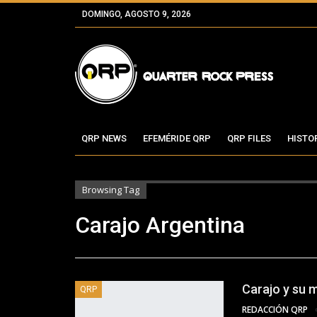
DOMINGO, AGOSTO 9, 2026
QRP NEWS
EFEMÉRIDE QRP
QRP FILES
HISTO
Browsing Tag
Carajo Argentina
Carajo y su 
QRP
REDACCIÓN QRP