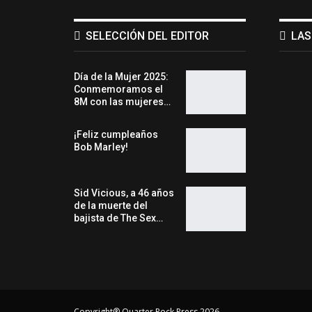
SELECCIÓN DEL EDITOR
LAS
Día de la Mujer 2025:
Conmemoramos el
8M con las mujeres…
¡Feliz cumpleaños
Bob Marley!
Sid Vicious, a 46 años
de la muerte del
bajista de The Sex…
Copyright® Quarter Rock Press 2026