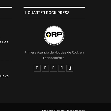
QUARTER ROCK PRESS
:
 Las
Primera Agencia de Noticias de Rock en
Latinoamérica.
Nuevo
Website Design:
Marco Ramos