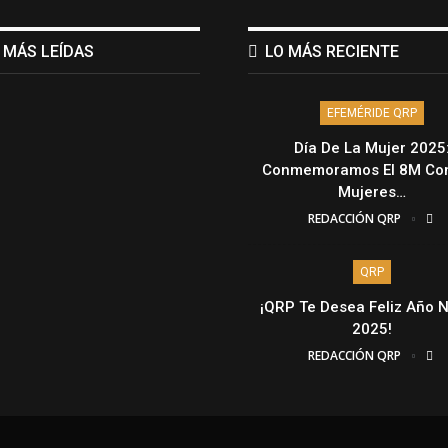
 MÁS LEÍDAS
LO MÁS RECIENTE
EFEMÉRIDE QRP
Día De La Mujer 2025
Conmemoramos El 8M Con
Mujeres…
REDACCIÓN QRP
QRP
¡QRP Te Desea Feliz Año 
2025!
REDACCIÓN QRP