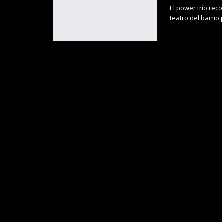
El power trío re
teatro del barrio