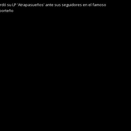
cordó su LP 'Atrapasueños' ante sus seguidores en el famoso
 porteño