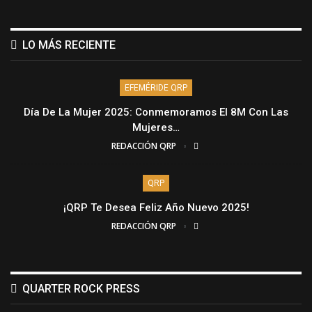
LO MÁS RECIENTE
EFEMÉRIDE QRP
Día De La Mujer 2025: Conmemoramos El 8M Con Las
Mujeres…
REDACCIÓN QRP
QRP
¡QRP Te Desea Feliz Año Nuevo 2025!
REDACCIÓN QRP
QUARTER ROCK PRESS