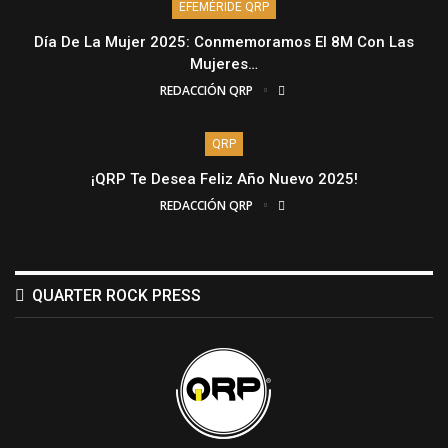
EFEMÉRIDE QRP
Día De La Mujer 2025: Conmemoramos El 8M Con Las
Mujeres…
REDACCIÓN QRP
QRP
¡QRP Te Desea Feliz Año Nuevo 2025!
REDACCIÓN QRP
QUARTER ROCK PRESS