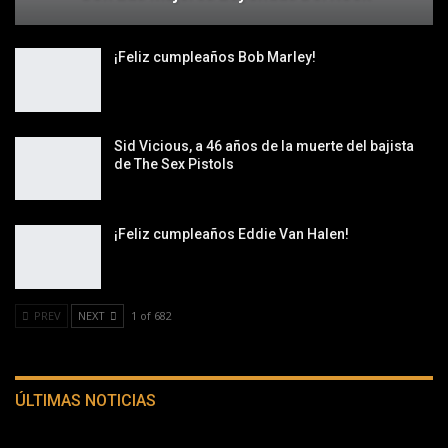
¡Feliz cumpleaños Bob Marley!
Sid Vicious, a 46 años de la muerte del bajista
de The Sex Pistols
¡Feliz cumpleaños Eddie Van Halen!
PREV
NEXT
1 of 682
ÚLTIMAS NOTICIAS