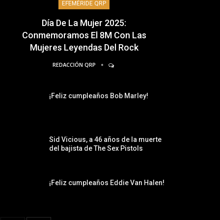
EFEMÉRIDE QRP
Día De La Mujer 2025:
Conmemoramos El 8M Con Las
Mujeres Leyendas Del Rock
REDACCIÓN QRP
¡Feliz cumpleaños Bob Marley!
Sid Vicious, a 46 años de la muerte
del bajista de The Sex Pistols
¡Feliz cumpleaños Eddie Van Halen!