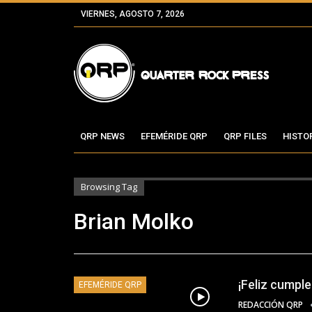
VIERNES, AGOSTO 7, 2026
QRP NEWS
EFEMÉRIDE QRP
QRP FILES
HISTO
Browsing Tag
Brian Molko
¡Feliz cumpl
EFEMÉRIDE QRP
REDACCIÓN QRP