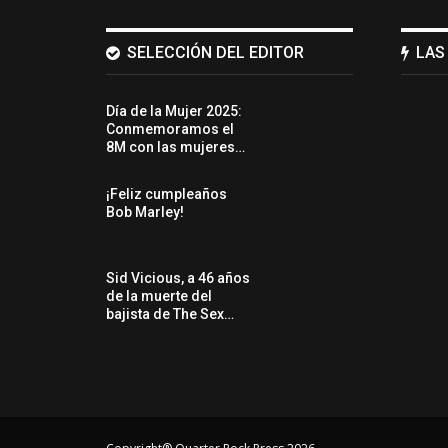
SELECCIÓN DEL EDITOR
LAS
Día de la Mujer 2025:
Conmemoramos el
8M con las mujeres…
¡Feliz cumpleaños
Bob Marley!
Sid Vicious, a 46 años
de la muerte del
bajista de The Sex…