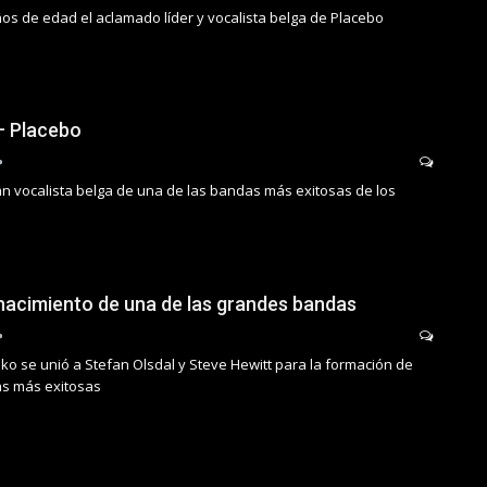
os de edad el aclamado líder y vocalista belga de Placebo
– Placebo
an vocalista belga de una de las bandas más exitosas de los
 nacimiento de una de las grandes bandas
ko se unió a Stefan Olsdal y Steve Hewitt para la formación de
as más exitosas