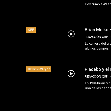
Hoy cumple 49 añ
Brian Molko 
QRP
REDACCIÓN QRP
La carrera del gr
últimos tiempos
Placebo y el
HISTORIAS QRP
REDACCIÓN QRP
En 1994 Brian Mol
una de las band