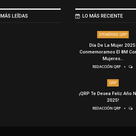
 MÁS LEÍDAS
LO MÁS RECIENTE
EFEMÉRIDE QRP
Día De La Mujer 2025
Conmemoramos El 8M Con
Mujeres…
REDACCIÓN QRP
QRP
¡QRP Te Desea Feliz Año 
2025!
REDACCIÓN QRP