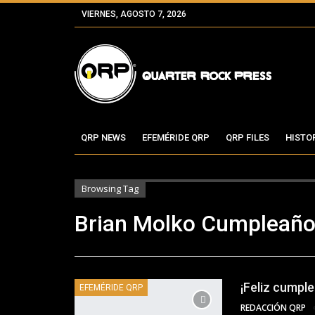
VIERNES, AGOSTO 7, 2026
QRP NEWS
EFEMÉRIDE QRP
QRP FILES
HISTO
Browsing Tag
Brian Molko Cumpleañ
¡Feliz cumpl
EFEMÉRIDE QRP
REDACCIÓN QRP