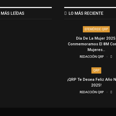
 MÁS LEÍDAS
LO MÁS RECIENTE
EFEMÉRIDE QRP
Día De La Mujer 2025
Conmemoramos El 8M Con
Mujeres…
REDACCIÓN QRP
QRP
¡QRP Te Desea Feliz Año 
2025!
REDACCIÓN QRP