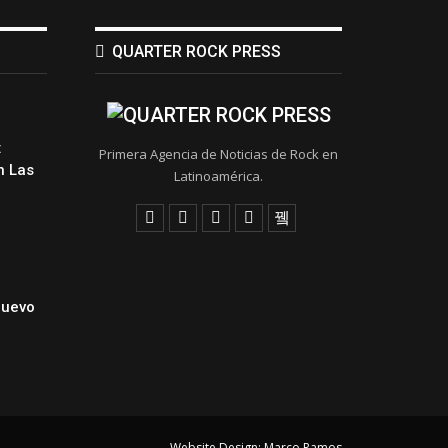
QUARTER ROCK PRESS
:
Primera Agencia de Noticias de Rock en
 Las
Latinoamérica.
Nuevo
Website Design:
Marco Ramos