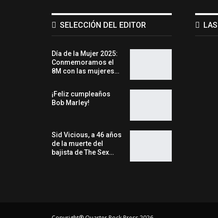
SELECCIÓN DEL EDITOR
LAS
Día de la Mujer 2025:
Conmemoramos el
8M con las mujeres…
¡Feliz cumpleaños
Bob Marley!
Sid Vicious, a 46 años
de la muerte del
bajista de The Sex…
Copyright® Quarter Rock Press 2026