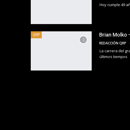
Hoy cumple 49 añ
Brian Molko 
QRP
REDACCIÓN QRP
La carrera del gr
últimos tiempos