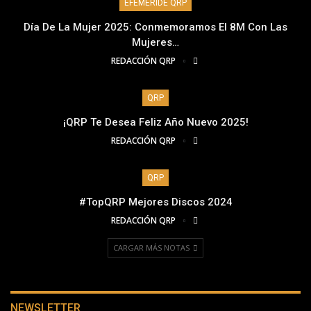
EFEMÉRIDE QRP
Día De La Mujer 2025: Conmemoramos El 8M Con Las
Mujeres…
REDACCIÓN QRP
QRP
¡QRP Te Desea Feliz Año Nuevo 2025!
REDACCIÓN QRP
QRP
#TopQRP Mejores Discos 2024
REDACCIÓN QRP
CARGAR MÁS NOTAS
NEWSLETTER