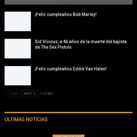
¡Feliz cumpleaños Bob Marley!
Sid Vicious, a 46 años de la muerte del bajista
de The Sex Pistols
¡Feliz cumpleaños Eddie Van Halen!
PREV
NEXT
1 of 682
ÚLTIMAS NOTICIAS