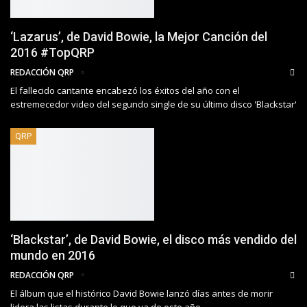
‘Lazarus’, de David Bowie, la Mejor Canción del
2016 #TopQRP
REDACCIÓN QRP
El fallecido cantante encabezó los éxitos del año con el
estremecedor video del segundo single de su último disco 'Blackstar'
QRP
‘Blackstar’, de David Bowie, el disco más vendido del
mundo en 2016
REDACCIÓN QRP
El álbum que el histórico David Bowie lanzó días antes de morir
lidera las listas durante lo que va de este año