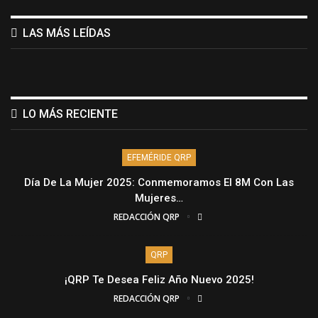
LAS MÁS LEÍDAS
LO MÁS RECIENTE
EFEMÉRIDE QRP
Día De La Mujer 2025: Conmemoramos El 8M Con Las
Mujeres…
REDACCIÓN QRP
QRP
¡QRP Te Desea Feliz Año Nuevo 2025!
REDACCIÓN QRP