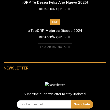
¡QRP Te Desea Feliz Año Nuevo 2025!
REDACCIÓN QRP
QRP
#TopQRP Mejores Discos 2024
REDACCIÓN QRP
CARGAR MÁS NOTAS
NEWSLETTER
Subscribe our newsletter to stay updated.
Suscríbete