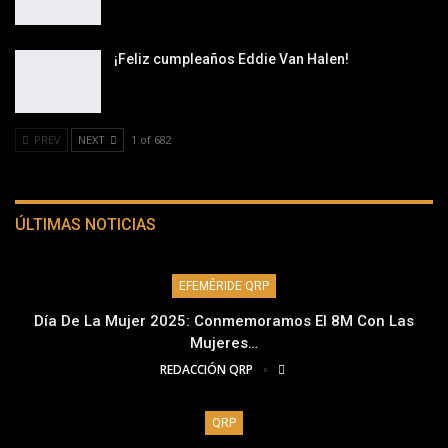
¡Feliz cumpleaños Eddie Van Halen!
PREV
NEXT
1 of 682
ÚLTIMAS NOTICIAS
EFEMÉRIDE QRP
Día De La Mujer 2025: Conmemoramos El 8M Con Las
Mujeres…
REDACCIÓN QRP
QRP