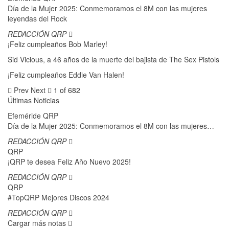
Día de la Mujer 2025: Conmemoramos el 8M con las mujeres
leyendas del Rock
REDACCIÓN QRP
¡Feliz cumpleaños Bob Marley!
Sid Vicious, a 46 años de la muerte del bajista de The Sex Pistols
¡Feliz cumpleaños Eddie Van Halen!
Prev
Next
1 of 682
Últimas Noticias
Efeméride QRP
Día de la Mujer 2025: Conmemoramos el 8M con las mujeres…
REDACCIÓN QRP
QRP
¡QRP te desea Feliz Año Nuevo 2025!
REDACCIÓN QRP
QRP
#TopQRP Mejores Discos 2024
REDACCIÓN QRP
Cargar más notas