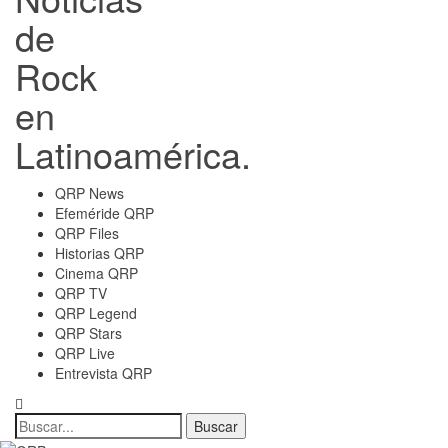
de
Rock
en
Latinoamérica.
QRP News
Efeméride QRP
QRP Files
Historias QRP
Cinema QRP
QRP TV
QRP Legend
QRP Stars
QRP Live
Entrevista QRP