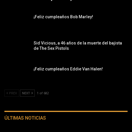
¡Feliz cumpleaños Bob Marley!
Sid Vicious, a 46 años de la muerte del bajista
de The Sex Pistols
¡Feliz cumpleaños Eddie Van Halen!
PREV
NEXT
1 of 682
ÚLTIMAS NOTICIAS