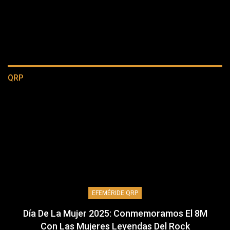
QRP
EFEMÉRIDE QRP
Día De La Mujer 2025: Conmemoramos El 8M
Con Las Mujeres Leyendas Del Rock