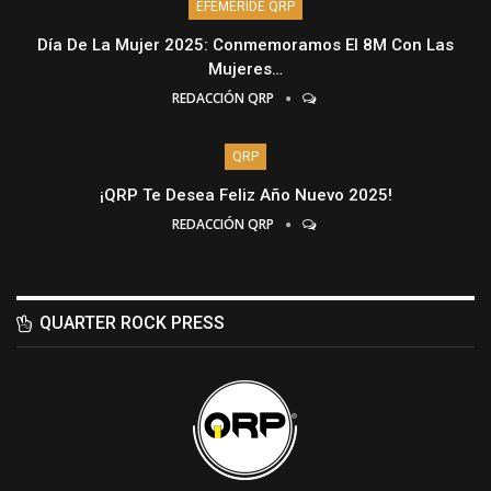
EFEMÉRIDE QRP
Día De La Mujer 2025: Conmemoramos El 8M Con Las
Mujeres…
REDACCIÓN QRP
QRP
¡QRP Te Desea Feliz Año Nuevo 2025!
REDACCIÓN QRP
QUARTER ROCK PRESS