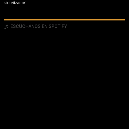
sintetizador'
ESCÚCHANOS EN SPOTIFY