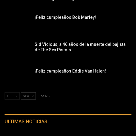
¡Feliz cumpleaños Bob Marley!
Sid Vicious, a 46 años de la muerte del bajista
de The Sex Pistols
¡Feliz cumpleaños Eddie Van Halen!
PREV
NEXT
1 of 682
ÚLTIMAS NOTICIAS