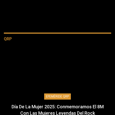
QRP
EFEMÉRIDE QRP
Día De La Mujer 2025: Conmemoramos El 8M
Con Las Mujeres Leyendas Del Rock