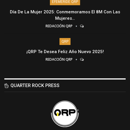
EFEMÉRIDE QRP
Día De La Mujer 2025: Conmemoramos El 8M Con Las
Mujeres…
REDACCIÓN QRP
QRP
¡QRP Te Desea Feliz Año Nuevo 2025!
REDACCIÓN QRP
QUARTER ROCK PRESS