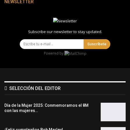
NEWSLETTER
Subscribe our newsletter to stay updated.
Suscríbete
Powered by
SELECCIÓN DEL EDITOR
Día de la Mujer 2025: Conmemoramos el 8M
con las mujeres…
¡Feliz cumpleaños Bob Marley!