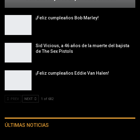
¡Feliz cumpleaños Bob Marley!
Sid Vicious, a 46 años de la muerte del bajista
de The Sex Pistols
¡Feliz cumpleaños Eddie Van Halen!
PREV
NEXT
1 of 682
ÚLTIMAS NOTICIAS