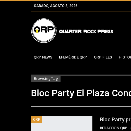
SÁBADO, AGOSTO 8, 2026
QRP NEWS
EFEMÉRIDE QRP
QRP FILES
HISTO
Browsing Tag
Bloc Party El Plaza Con
Bloc Party p
QRP
REDACCIÓN QRP