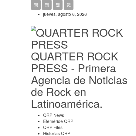
jueves, agosto 6, 2026
QUARTER ROCK
PRESS - Primera
Agencia de Noticias
de Rock en
Latinoamérica.
QRP News
Efeméride QRP
QRP Files
Historias QRP