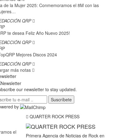
a de la Mujer 2025: Conmemoramos el 8M con las
ujeres…
EDACCIÓN QRP
RP
RP te desea Feliz Año Nuevo 2025!
EDACCIÓN QRP
RP
TopQRP Mejores Discos 2024
EDACCIÓN QRP
argar más notas
wsletter
bscribe our newsletter to stay updated.
Suscríbete
owered by
QUARTER ROCK PRESS
ramos el
Primera Agencia de Noticias de Rock en