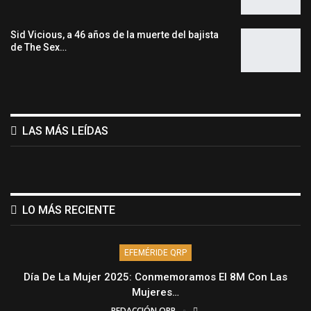
Sid Vicious, a 46 años de la muerte del bajista
de The Sex…
LAS MÁS LEÍDAS
LO MÁS RECIENTE
EFEMÉRIDE QRP
Día De La Mujer 2025: Conmemoramos El 8M Con Las
Mujeres…
REDACCIÓN QRP