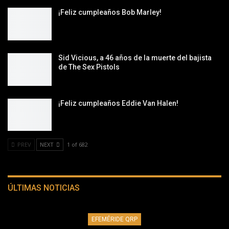
¡Feliz cumpleaños Bob Marley!
Sid Vicious, a 46 años de la muerte del bajista
de The Sex Pistols
¡Feliz cumpleaños Eddie Van Halen!
PREV
NEXT
1 of 682
ÚLTIMAS NOTICIAS
EFEMÉRIDE QRP