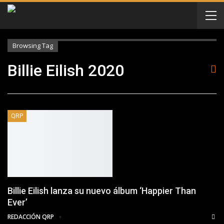
Browsing Tag
Billie Eilish 2020
QRP
Billie Eilish lanza su nuevo álbum ‘Happier Than
Ever’
REDACCIÓN QRP