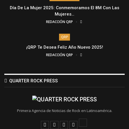
Día De La Mujer 2025: Conmemoramos El 8M Con Las
Mujeres…
REDACCIÓN QRP
QRP
¡QRP Te Desea Feliz Año Nuevo 2025!
REDACCIÓN QRP
QUARTER ROCK PRESS
Primera Agencia de Noticias de Rock en Latinoamérica.