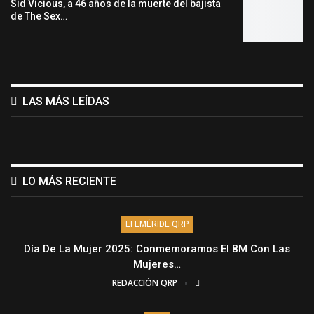
Sid Vicious, a 46 años de la muerte del bajista
de The Sex…
LAS MÁS LEÍDAS
LO MÁS RECIENTE
EFEMÉRIDE QRP
Día De La Mujer 2025: Conmemoramos El 8M Con Las
Mujeres…
REDACCIÓN QRP