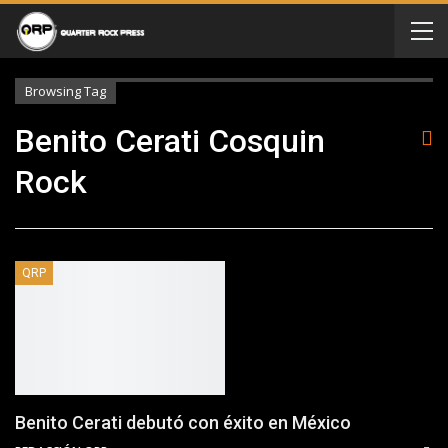
Browsing Tag
Benito Cerati Cosquin
Rock
QRP
Benito Cerati debutó con éxito en México