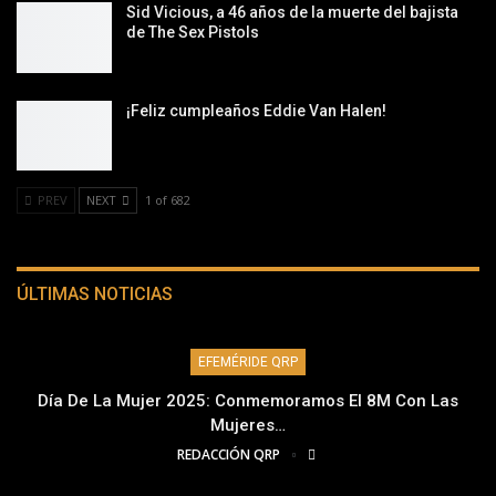
Sid Vicious, a 46 años de la muerte del bajista
de The Sex Pistols
¡Feliz cumpleaños Eddie Van Halen!
PREV
NEXT
1 of 682
ÚLTIMAS NOTICIAS
EFEMÉRIDE QRP
Día De La Mujer 2025: Conmemoramos El 8M Con Las
Mujeres…
REDACCIÓN QRP