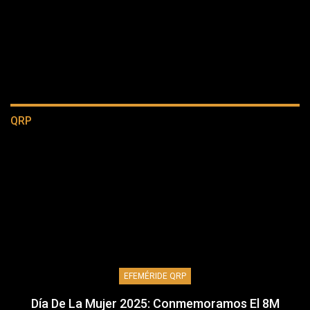
QRP
EFEMÉRIDE QRP
Día De La Mujer 2025: Conmemoramos El 8M