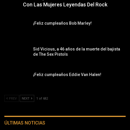
Con Las Mujeres Leyendas Del Rock
¡Feliz cumpleaños Bob Marley!
Sid Vicious, a 46 años de la muerte del bajista
de The Sex Pistols
¡Feliz cumpleaños Eddie Van Halen!
PREV
NEXT
1 of 682
ÚLTIMAS NOTICIAS