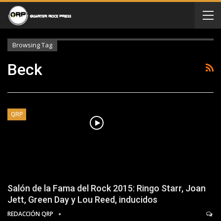
Browsing Tag
Beck
QRP
Salón de la Fama del Rock 2015: Ringo Starr, Joan
Jett, Green Day y Lou Reed, inducidos
REDACCIÓN QRP