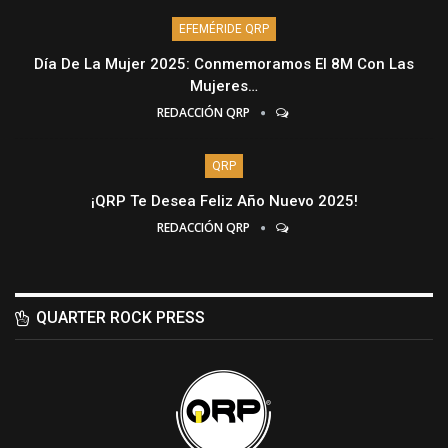
EFEMÉRIDE QRP
Día De La Mujer 2025: Conmemoramos El 8M Con Las
Mujeres…
REDACCIÓN QRP
QRP
¡QRP Te Desea Feliz Año Nuevo 2025!
REDACCIÓN QRP
QUARTER ROCK PRESS