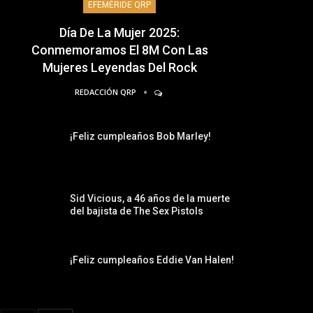
EFEMÉRIDE QRP
Día De La Mujer 2025:
Conmemoramos El 8M Con Las
Mujeres Leyendas Del Rock
REDACCIÓN QRP
¡Feliz cumpleaños Bob Marley!
Sid Vicious, a 46 años de la muerte
del bajista de The Sex Pistols
¡Feliz cumpleaños Eddie Van Halen!