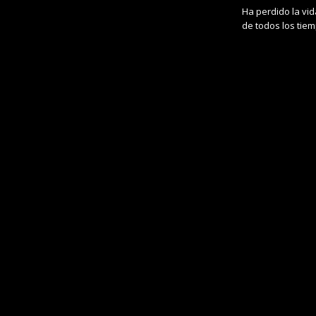
Ha perdido la vid
de todos los tie