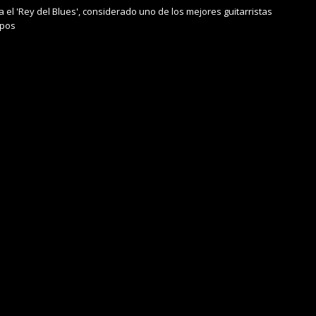
a el 'Rey del Blues', considerado uno de los mejores guitarristas
mpos