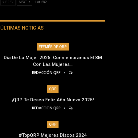
PREV
NEXT
1 of 682
ÚLTIMAS NOTICIAS
EFEMÉRIDE QRP
Día De La Mujer 2025: Conmemoramos El 8M
Con Las Mujeres…
REDACCIÓN QRP
QRP
¡QRP Te Desea Feliz Año Nuevo 2025!
REDACCIÓN QRP
QRP
#TopQRP Mejores Discos 2024