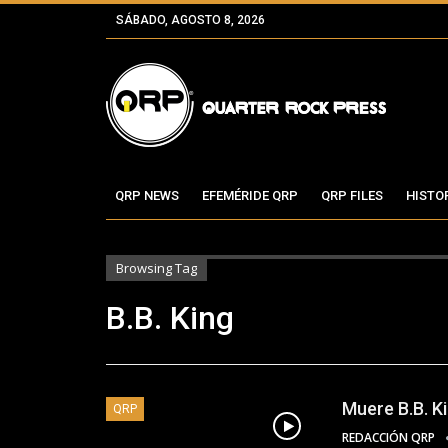
SÁBADO, AGOSTO 8, 2026
QRP NEWS
EFEMÉRIDE QRP
QRP FILES
HISTO
Browsing Tag
B.B. King
Muere B.B. Ki
QRP
REDACCIÓN QRP