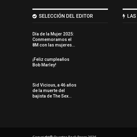
SELECCIÓN DEL EDITOR
LAS
Día de la Mujer 2025:
Conmemoramos el
8M con las mujeres…
¡Feliz cumpleaños
Bob Marley!
Sid Vicious, a 46 años
de la muerte del
bajista de The Sex…