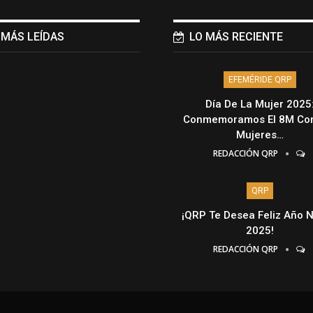
 MÁS LEÍDAS
LO MÁS RECIENTE
EFEMÉRIDE QRP
Día De La Mujer 2025
Conmemoramos El 8M Con
Mujeres…
REDACCIÓN QRP
QRP
¡QRP Te Desea Feliz Año 
2025!
REDACCIÓN QRP