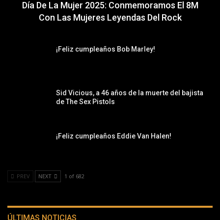
Día De La Mujer 2025: Conmemoramos El 8M
Con Las Mujeres Leyendas Del Rock
¡Feliz cumpleaños Bob Marley!
Sid Vicious, a 46 años de la muerte del bajista
de The Sex Pistols
¡Feliz cumpleaños Eddie Van Halen!
PREV
NEXT
1 of 682
ÚLTIMAS NOTICIAS