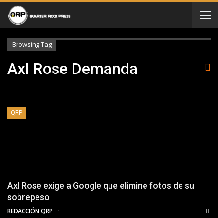
Browsing Tag
Axl Rose Demanda
QRP
Axl Rose exige a Google que elimine fotos de su
sobrepeso
REDACCIÓN QRP