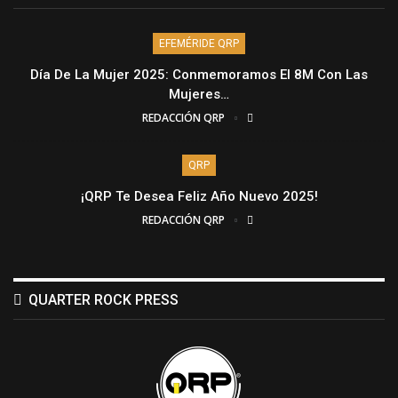
EFEMÉRIDE QRP
Día De La Mujer 2025: Conmemoramos El 8M Con Las
Mujeres…
REDACCIÓN QRP
QRP
¡QRP Te Desea Feliz Año Nuevo 2025!
REDACCIÓN QRP
QUARTER ROCK PRESS