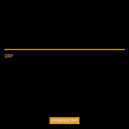
QRP
EFEMÉRIDE QRP