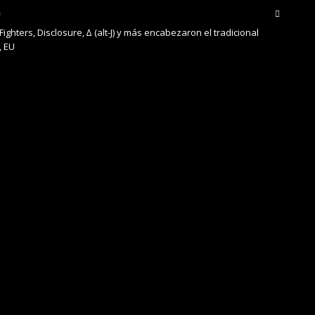
Fighters, Disclosure, ∆ (alt-J) y más encabezaron el tradicional
, EU