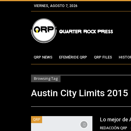
VIERNES, AGOSTO 7, 2026
QRP NEWS
EFEMÉRIDE QRP
QRP FILES
HISTO
Browsing Tag
Austin City Limits 2015
Lo mejor de A
QRP
REDACCIÓN QRP