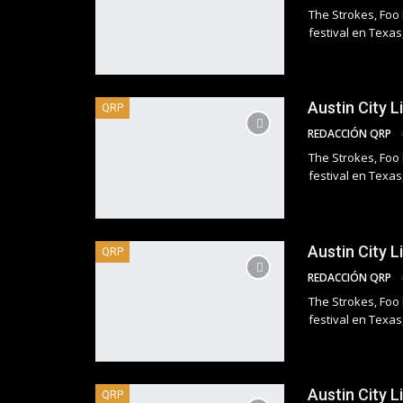
The Strokes, Foo 
festival en Texas
Austin City L
QRP
REDACCIÓN QRP
The Strokes, Foo 
festival en Texas
Austin City L
QRP
REDACCIÓN QRP
The Strokes, Foo 
festival en Texas
Austin City L
QRP