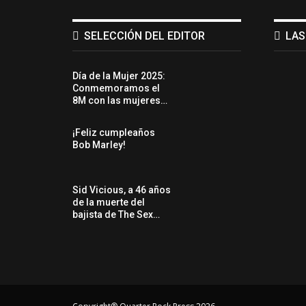
SELECCIÓN DEL EDITOR
LAS
Día de la Mujer 2025:
Conmemoramos el
8M con las mujeres…
¡Feliz cumpleaños
Bob Marley!
Sid Vicious, a 46 años
de la muerte del
bajista de The Sex…