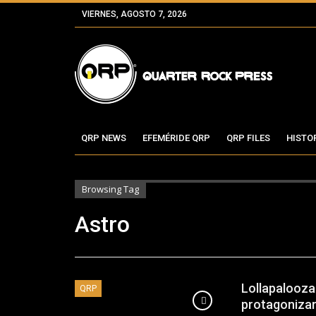
VIERNES, AGOSTO 7, 2026
QRP NEWS
EFEMÉRIDE QRP
QRP FILES
HISTO
Browsing Tag
Astro
Lollapalooza 
QRP
protagonizar