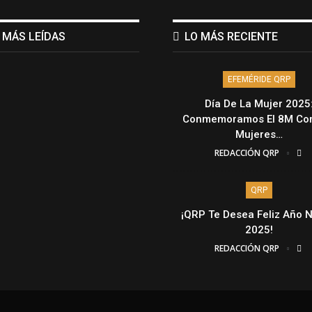
 MÁS LEÍDAS
LO MÁS RECIENTE
EFEMÉRIDE QRP
Día De La Mujer 2025
Conmemoramos El 8M Con
Mujeres…
REDACCIÓN QRP
QRP
¡QRP Te Desea Feliz Año 
2025!
REDACCIÓN QRP