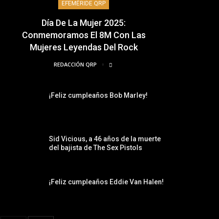
EFEMÉRIDE QRP
Día De La Mujer 2025:
Conmemoramos El 8M Con Las
Mujeres Leyendas Del Rock
REDACCIÓN QRP
¡Feliz cumpleaños Bob Marley!
Sid Vicious, a 46 años de la muerte
del bajista de The Sex Pistols
¡Feliz cumpleaños Eddie Van Halen!