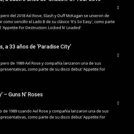
 pero del 2018 Axl Rose, Slash y Duff McKagan se unieron de
 como sencillo el Lado B de su clásico 'It's So Easy', como parte
l 'Appetite For Destruction: Locked N' Loaded'
, a 33 años de ‘Paradise City’
 pero de 1989 Axl Rose y compañía lanzaron una de sus
presentativas, como parte de su disco debut 'Appetite For
y’ – Guns N’ Roses
ro de 1989 cuando Axl Rose y compañía lanzaron una de sus
presentativas, como parte de su disco debut 'Appetite For