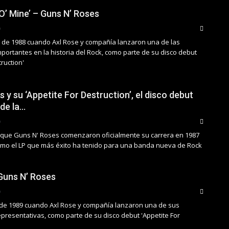
O’ Mine’ – Guns N’ Roses
io de 1988 cuando Axl Rose y compañía lanzaron una de las
portantes en la historia del Rock, como parte de su disco debut
truction'
 y su ‘Appetite For Destruction’, el disco debut
de la…
el que Guns N' Roses comenzaron oficialmente su carrera en 1987
como el LP que más éxito ha tenido para una banda nueva de Rock
 Guns N’ Roses
io de 1989 cuando Axl Rose y compañía lanzaron una de sus
presentativas, como parte de su disco debut 'Appetite For