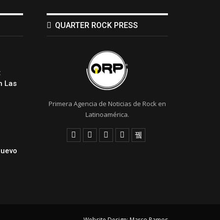
QUARTER ROCK PRESS
:
 Las
Primera Agencia de Noticias de Rock en
Latinoamérica.
Nuevo
Website Design:
Marco Ramos