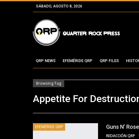
SÁBADO, AGOSTO 8, 2026
QRP NEWS
EFEMÉRIDE QRP
QRP FILES
HISTO
Browsing Tag
Appetite For Destructio
Guns N’ Roses
EFEMÉRIDE QRP
REDACCIÓN QRP