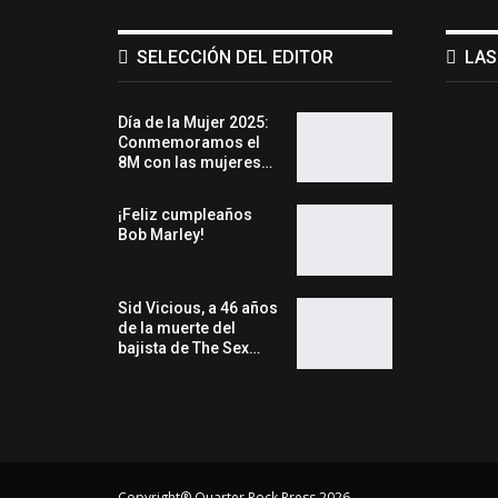
SELECCIÓN DEL EDITOR
LAS
Día de la Mujer 2025:
Conmemoramos el
8M con las mujeres…
¡Feliz cumpleaños
Bob Marley!
Sid Vicious, a 46 años
de la muerte del
bajista de The Sex…
Copyright® Quarter Rock Press 2026