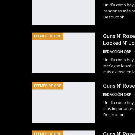
Un día como hoy,
canciones más re
Destruction'
Guns N’ Rose
EFEMÉRIDE QRP
Locked N’ Lo
REDACCIÓN QRP
Un día como hoy,
McKagan lanzó el 
más exitoso en la
Guns N’ Roses
EFEMÉRIDE QRP
REDACCIÓN QRP
Un día como hoy,
más importantes e
Destruction'
Guns N’ Rose
EFEMÉRIDE QRP