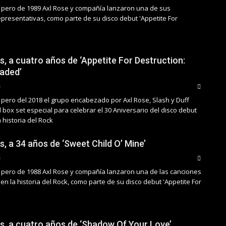
 pero de 1989 Axl Rose y compañía lanzaron una de sus
presentativas, como parte de su disco debut 'Appetite For
s, a cuatro años de ‘Appetite For Destruction:
aded’
 pero del 2018 el grupo encabezado por Axl Rose, Slash y Duff
box set especial para celebrar el 30 Aniversario del disco debut
 historia del Rock
, a 34 años de ‘Sweet Child O’ Mine’
 pero de 1988 Axl Rose y compañía lanzaron una de las canciones
n la historia del Rock, como parte de su disco debut 'Appetite For
s, a cuatro años de ‘Shadow Of Your Love’