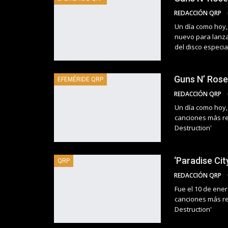
REDACCIÓN QRP
Un día como hoy,
nuevo para lanzar
del disco especia
Guns N’ Roses
EFEMÉRIDE QRP
REDACCIÓN QRP
Un día como hoy,
canciones más re
Destruction'
‘Paradise Cit
QRP
REDACCIÓN QRP
Fue el 10 de ene
canciones más re
Destruction'