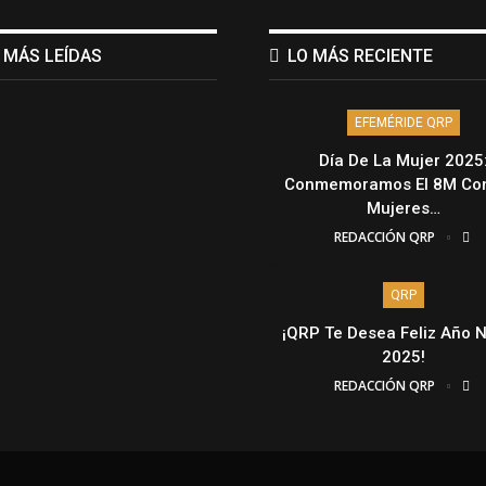
 MÁS LEÍDAS
LO MÁS RECIENTE
EFEMÉRIDE QRP
Día De La Mujer 2025
Conmemoramos El 8M Con
Mujeres…
REDACCIÓN QRP
QRP
¡QRP Te Desea Feliz Año 
2025!
REDACCIÓN QRP