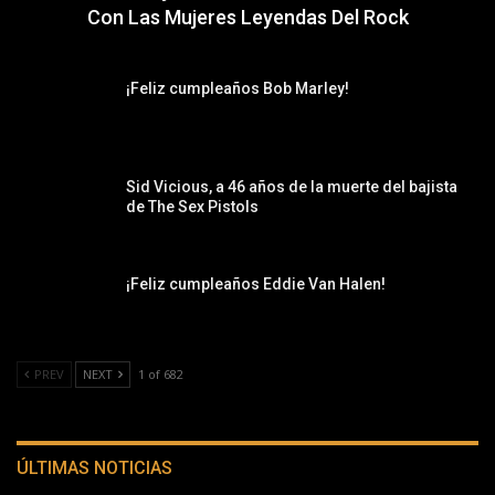
Con Las Mujeres Leyendas Del Rock
¡Feliz cumpleaños Bob Marley!
Sid Vicious, a 46 años de la muerte del bajista
de The Sex Pistols
¡Feliz cumpleaños Eddie Van Halen!
PREV
NEXT
1 of 682
ÚLTIMAS NOTICIAS