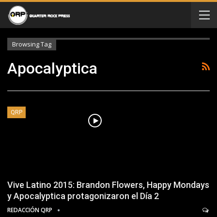
Browsing Tag
Apocalyptica
QRP
Vive Latino 2015: Brandon Flowers, Happy Mondays
y Apocalyptica protagonizaron el Día 2
REDACCIÓN QRP