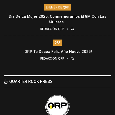
EFEMÉRIDE QRP
Día De La Mujer 2025: Conmemoramos El 8M Con Las
Mujeres…
REDACCIÓN QRP
QRP
¡QRP Te Desea Feliz Año Nuevo 2025!
REDACCIÓN QRP
QUARTER ROCK PRESS