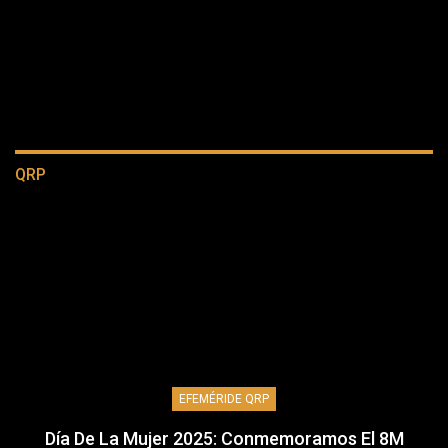
QRP
EFEMÉRIDE QRP
Día De La Mujer 2025: Conmemoramos El 8M