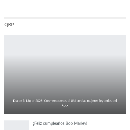
QRP
Día de la Mujer 2025: Conmemoramos el 8M con las mujeres leyendas del
Rock
¡Feliz cumpleaños Bob Marley!