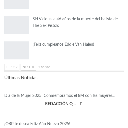
Sid Vicious, a 46 años de la muerte del bajista de
The Sex Pistols
¡Feliz cumpleaños Eddie Van Halen!
PREV
NEXT
1 of 682
Últimas Noticias
Día de la Mujer 2025: Conmemoramos el 8M con las mujeres…
REDACCIÓN QRP
¡QRP te desea Feliz Año Nuevo 2025!