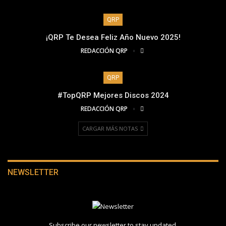
QRP
¡QRP Te Desea Feliz Año Nuevo 2025!
REDACCIÓN QRP
QRP
#TopQRP Mejores Discos 2024
REDACCIÓN QRP
CARGAR MÁS NOTAS
NEWSLETTER
Subscribe our newsletter to stay updated.