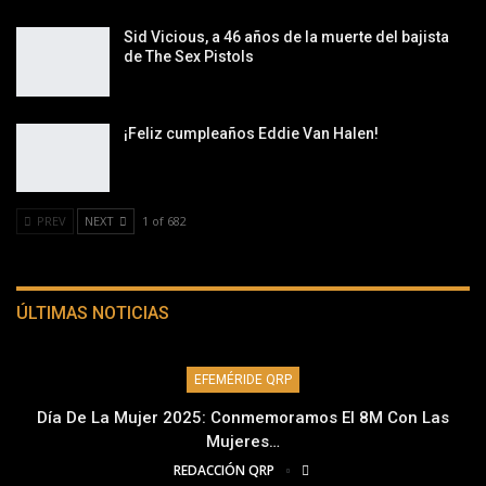
Sid Vicious, a 46 años de la muerte del bajista
de The Sex Pistols
¡Feliz cumpleaños Eddie Van Halen!
PREV
NEXT
1 of 682
ÚLTIMAS NOTICIAS
EFEMÉRIDE QRP
Día De La Mujer 2025: Conmemoramos El 8M Con Las
Mujeres…
REDACCIÓN QRP