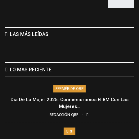
LAS MÁS LEÍDAS
LO MÁS RECIENTE
EFEMÉRIDE QRP
Día De La Mujer 2025: Conmemoramos El 8M Con Las
Mujeres…
REDACCIÓN QRP
QRP