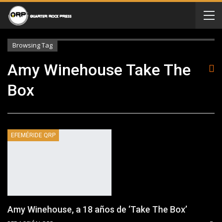
Browsing Tag
Amy Winehouse Take The
Box
EFEMÉRIDE QRP
Amy Winehouse, a 18 años de ‘Take The Box’