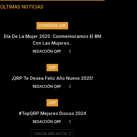
ÚLTIMAS NOTICIAS
EFEMÉRIDE QRP
Día De La Mujer 2025: Conmemoramos El 8M
Con Las Mujeres…
REDACCIÓN QRP
QRP
¡QRP Te Desea Feliz Año Nuevo 2025!
REDACCIÓN QRP
QRP
#TopQRP Mejores Discos 2024
REDACCIÓN QRP
CARGAR MÁS NOTAS