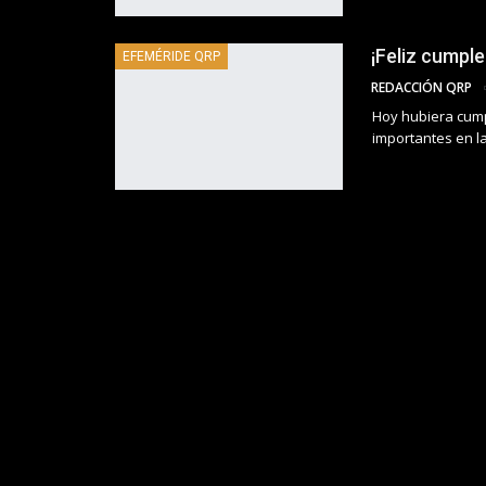
¡Feliz cump
EFEMÉRIDE QRP
REDACCIÓN QRP
Hoy hubiera cump
importantes en la