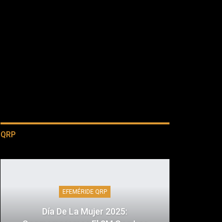
QRP
EFEMÉRIDE QRP
Día De La Mujer 2025: